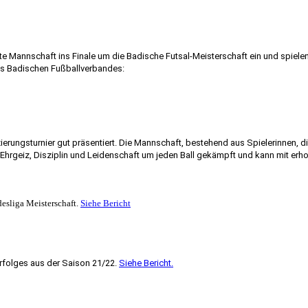
te Mannschaft ins Finale um die Badische Futsal-Meisterschaft ein und spiele
es Badischen Fußballverbandes:
ierungsturnier gut präsentiert. Die Mannschaft, bestehend aus Spielerinnen, 
 Ehrgeiz, Disziplin und Leidenschaft um jeden Ball gekämpft und kann mit er
esliga Meisterschaft.
Siehe Bericht
rfolges aus der Saison 21/22.
Siehe Bericht.