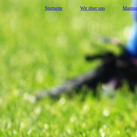
Startseite
Wir über uns
Mannsc