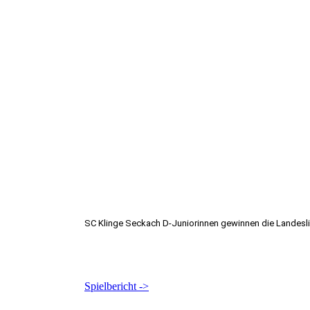
SC Klinge Seckach D-Juniorinnen gewinnen die Landesli
Spielbericht ->