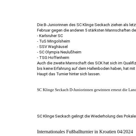
Die B-Juniorinnen des SC Klinge Seckach ziehen als letz
Februar gegen die anderen 5 stärksten Mannschaften d
- Karlsruher SC
- TuS Mingolsheim
- SSV Waghäusel
- SC Olympia Neulußheim
- TSG Hoffenheim
Auch die zweite Mannschaft des SCK hat sich im Qualifiz
bis keine Erfahrung auf dem Hallenboden haben, hat mit
Haupt das Turnier hinter sich lassen.
SC Klinge Seckach D-Juniorinnen gewinnen erneut die Land
SC Klinge Seckach gelingt die Wiederholung des Pokale
Internationales Fußballturnier in Kroatien 04/2024