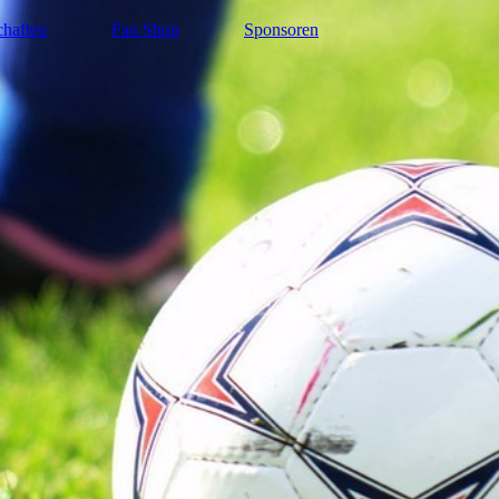
haften
Fan Shop
Sponsoren