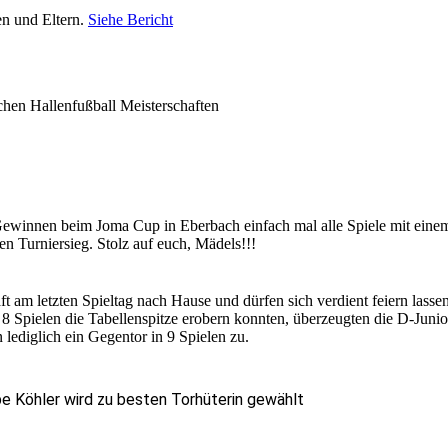
en und Eltern.
Siehe Bericht
chen Hallenfußball Meisterschaften
Gewinnen beim Joma Cup in Eberbach einfach mal alle Spiele mit eine
en Turniersieg. Stolz auf euch, Mädels!!!
t am letzten Spieltag nach Hause und dürfen sich verdient feiern lassen
8 Spielen die Tabellenspitze erobern konnten, überzeugten die D-Juni
 lediglich ein Gegentor in 9 Spielen zu.
e Köhler wird zu besten Torhüterin gewählt