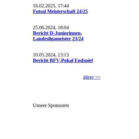
16.02.2025, 17:44
Futsal Meisterschaft 24/25
25.06.2024, 18:04
Bericht D-Juniorinnen,
Landesligameister 23/24
10.05.2024, 13:13
Bericht BFV-Pokal Endspiel
ältere >>
Unsere Sponsoren
W.Jeßberger
GELITA