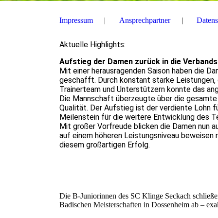
Impressum
Ansprechpartner
Datens
Aktuelle Highlights:
Aufstieg der Damen zurück in die Verbands
Mit einer herausragenden Saison haben die Da
geschafft. Durch konstant starke Leistungen,
Trainerteam und Unterstützern konnte das ang
Die Mannschaft überzeugte über die gesamte S
Qualität. Der Aufstieg ist der verdiente Lohn 
Meilenstein für die weitere Entwicklung des 
Mit großer Vorfreude blicken die Damen nun au
auf einem höheren Leistungsniveau beweisen m
diesem großartigen Erfolg.
Die B‑Juniorinnen des SC Klinge Seckach schließen 
Badischen Meisterschaften in Dossenheim ab – exak