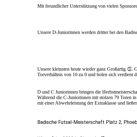
Mit freundlicher Unterstützung von vielen Sponsor
Unsere D-Juniorinnen werden dritter bei den Badis
Unsere kleinsten heute wieder ganz Großartig 👏. 
Torverhältnis von 10 zu 0 und holen sich verdient d
D und C Juniorinnen bringen die Herbstmeisterschaf
Während die C-Juniorinnen mit stolzen 79 Toren in 
mit einer Abwehrleistung der Extraklasse und ließen
Badische Futsal-Meisterschaft Platz 2, Phoeb