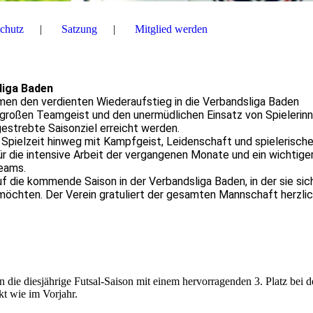
chutz
Satzung
Mitglied werden
liga Baden
men den verdienten Wiederaufstieg in die Verbandsliga Baden
 großen Teamgeist und den unermüdlichen Einsatz von Spielerinn
estrebte Saisonziel erreicht werden.
pielzeit hinweg mit Kampfgeist, Leidenschaft und spielerische
für die intensive Arbeit der vergangenen Monate und ein wichtige
Teams.
f die kommende Saison in der Verbandsliga Baden, in der sie sic
öchten. Der Verein gratuliert der gesamten Mannschaft herzlic
die diesjährige Futsal-Saison mit einem hervorragenden 3. Platz bei d
t wie im Vorjahr.