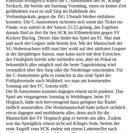
Ebenfalls erfolgreich waren die C-Juniorinnen des SC Klinge
Seckach, die bereits am Samstag Vormittag, einen zu keiner Zeit
gefährdeten zwei zu null Sieg im Halbfinale des
Verbandspokals, gegen die JSG Ubstadt-Weiher einfahren
konnten. Die C-Juniorinnen sicherten sich somit das Ticket ins
Finale, was zuletzt in der Saison 21/22 gelang, das Ergebnis
damals fünf zu drei für den SCK im Elfmeterkrimi gegen SV
Kickers Büchig. Dieses Jahr findet das Spiel am 01. Mai statt
und auch der Gegner steht bereits fest. Mit der Mannschaft der
SG Hohensachsen trifft man hier wohl auf den stärksten Gegner
in der diesjährigen Saison, man kann auch mit dem Erreichen
des Finalspiels bereits sehr zufrieden sein, aber im Pokal ist
bekanntlich alles möglich und die beste Tagesleistung wird
vermutlich über den Sieg oder die Niederlage entscheiden. Für
die C-Juniorinnen geht es zunächst in das erste Spiel der
Frühjahrsrunde nach Walldorf, wo man am kommenden
Sonntag auf den FC Astoria trifft.
Die B-Juniorinnen konnten dagegen erneut nicht punkten. Das
Spiel am vergangenen Samstag in Weiblingen, beim SV
Hegnach, hätte sich hervorragend dazu geeignet das Ruder
endlich umzureißen. Die Heimmannschaft hatte jedoch sichtlich
etwas dagegen und mobilisierte alles, denn auch für die
Mannschaft des SV Hegnach ging es bereits um alles. Zudem
war das Spielglück erneut nicht auf Klinges Seite, bereits der
erste Angriff vom SCK endete mit einem Lattentreffer nach