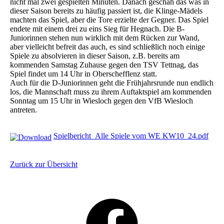
nicht mal zwei gespielten Minuten. Danach geschah das was in
dieser Saison bereits zu häufig passiert ist, die Klinge-Mädels
machten das Spiel, aber die Tore erzielte der Gegner. Das Spiel
endete mit einem drei zu eins Sieg für Hegnach. Die B-
Juniorinnen stehen nun wirklich mit dem Rücken zur Wand,
aber vielleicht befreit das auch, es sind schließlich noch einige
Spiele zu absolvieren in dieser Saison, z.B. bereits am
kommenden Samstag Zuhause gegen den TSV Tettnag, das
Spiel findet um 14 Uhr in Oberschefflenz statt.
Auch für die D-Juniorinnen geht die Frühjahrsrunde nun endlich
los, die Mannschaft muss zu ihrem Auftaktspiel am kommenden
Sonntag um 15 Uhr in Wiesloch gegen den VfB Wiesloch
antreten.
Spielbericht_Alle Spiele vom WE KW10_24.pdf
Zurück zur Übersicht