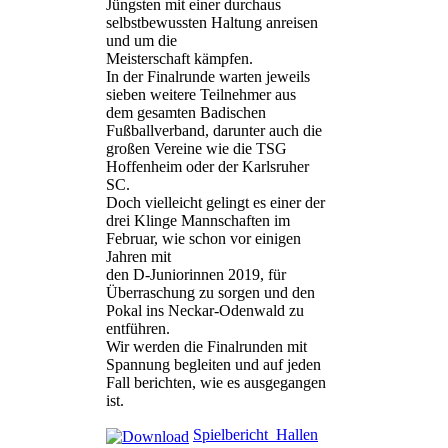
Jüngsten mit einer durchaus
selbstbewussten Haltung anreisen
und um die
Meisterschaft kämpfen.
In der Finalrunde warten jeweils
sieben weitere Teilnehmer aus
dem gesamten Badischen
Fußballverband, darunter auch die
großen Vereine wie die TSG
Hoffenheim oder der Karlsruher
SC.
Doch vielleicht gelingt es einer der
drei Klinge Mannschaften im
Februar, wie schon vor einigen
Jahren mit
den D-Juniorinnen 2019, für
Überraschung zu sorgen und den
Pokal ins Neckar-Odenwald zu
entführen.
Wir werden die Finalrunden mit
Spannung begleiten und auf jeden
Fall berichten, wie es ausgegangen
ist.
Spielbericht_Hallen