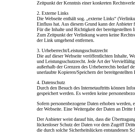
Zeitpunkt der Kenntnis einer konkreten Rechtsverle
2. Externe Links
Die Webseite enthält sog. „externe Links“ (Verlink
Einfluss hat. Aus diesem Grund kann der Anbieter 
Für die Inhalte und Richtigkeit der bereitgestellten
Zum Zeitpunkt der Verlinkung waren keine Rechtsv
der Link umgehend entfernen.
3. Urheberrecht/Leistungsschutzrecht
Die auf dieser Webseite veröffentlichten Inhalte, 
und Leistungsschutzrecht. Jede Art der Vervielfält
außerhalb der Grenzen des Urheberrechts bedarf de
unerlaubte Kopieren/Speichern der bereitgestellten I
4. Datenschutz
Durch den Besuch des Internetauftritts können Info
gespeichert werden. Es werden keine personenbezo
Sofern personenbezogene Daten erhoben werden, erf
der Webseite. Eine Weitergabe der Daten an Dritte 
Der Anbieter weist darauf hin, dass die Übertragun
lückenloser Schutz der Daten vor dem Zugriff Dritt
die durch solche Sicherheitslücken entstandenen S