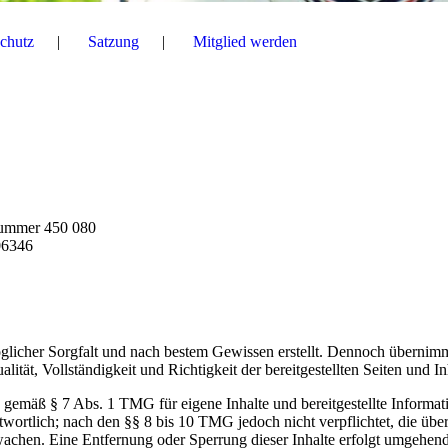
chutz
Satzung
Mitglied werden
nummer 450 080
06346
möglicher Sorgfalt und nach bestem Gewissen erstellt. Dennoch übernim
ität, Vollständigkeit und Richtigkeit der bereitgestellten Seiten und In
e gemäß § 7 Abs. 1 TMG für eigene Inhalte und bereitgestellte Informat
wortlich; nach den §§ 8 bis 10 TMG jedoch nicht verpflichtet, die über
wachen. Eine Entfernung oder Sperrung dieser Inhalte erfolgt umgehen