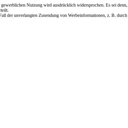
 gewerblichen Nutzung wird ausdrücklich widersprochen. Es sei denn,
eilt.
en Fall der unverlangten Zusendung von Werbeinformationen, z. B. durc