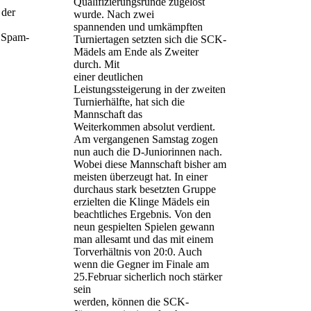
Qualifizierungsrunde zugelost
 der
wurde. Nach zwei
spannenden und umkämpften
h Spam-
Turniertagen setzten sich die SCK-
Mädels am Ende als Zweiter
durch. Mit
einer deutlichen
Leistungssteigerung in der zweiten
Turnierhälfte, hat sich die
Mannschaft das
Weiterkommen absolut verdient.
Am vergangenen Samstag zogen
nun auch die D-Juniorinnen nach.
Wobei diese Mannschaft bisher am
meisten überzeugt hat. In einer
durchaus stark besetzten Gruppe
erzielten die Klinge Mädels ein
beachtliches Ergebnis. Von den
neun gespielten Spielen gewann
man allesamt und das mit einem
Torverhältnis von 20:0. Auch
wenn die Gegner im Finale am
25.Februar sicherlich noch stärker
sein
werden, können die SCK-