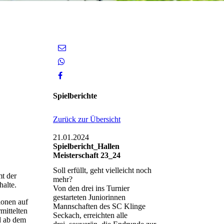
Spielberichte
Zurück zur Übersicht
21.01.2024
Spielbericht_Hallen
Meisterschaft 23_24
Soll erfüllt, geht vielleicht noch
mt der
mehr?
halte.
Von den drei ins Turnier
gestarteten Juniorinnen
ionen auf
Mannschaften des SC Klinge
mittelten
Seckach, erreichten alle
d ab dem