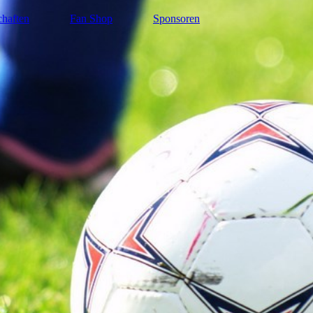
haften
Fan Shop
Sponsoren