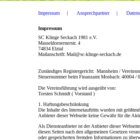
Impressum
Ansprechpartner
Datens
Impressum
SC Klinge Seckach 1981 e.V.
Masseldornernerstr. 4
74834 Elztal
Mailanschrift: Mail@sc-klinge-seckach.de
Zuständiges Registergericht: Mannheim / Vereins
Steuernummer beim Finanzamt Mosbach: 40004 / 
Die Vereinsführung wird ausgeübt von:
Torsten Schmidt ( Vorstand )
1. Haftungsbeschränkung
Die Inhalte des Internetauftritts wurden mit größt
Anbieter dieser Webseite keine Gewähr für die Aktual
Als Diensteanbieter ist der Anbieter dieser Webseit
diesen Seiten nach den allgemeinen Gesetzen verant
oder gespeicherten fremden Informationen zu über