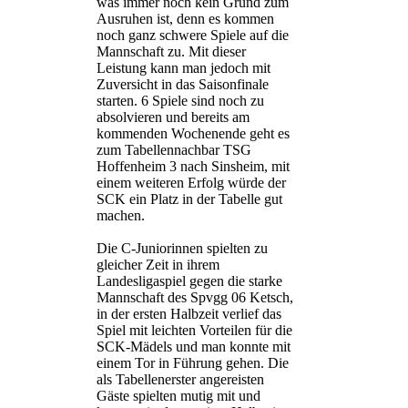
was immer noch kein Grund zum
Ausruhen ist, denn es kommen
noch ganz schwere Spiele auf die
Mannschaft zu. Mit dieser
Leistung kann man jedoch mit
Zuversicht in das Saisonfinale
starten. 6 Spiele sind noch zu
absolvieren und bereits am
kommenden Wochenende geht es
zum Tabellennachbar TSG
Hoffenheim 3 nach Sinsheim, mit
einem weiteren Erfolg würde der
SCK ein Platz in der Tabelle gut
machen.
Die C-Juniorinnen spielten zu
gleicher Zeit in ihrem
Landesligaspiel gegen die starke
Mannschaft des Spvgg 06 Ketsch,
in der ersten Halbzeit verlief das
Spiel mit leichten Vorteilen für die
SCK-Mädels und man konnte mit
einem Tor in Führung gehen. Die
als Tabellenerster angereisten
Gäste spielten mutig mit und