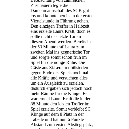
Beobachtung von zahlreichen
Zuschauern legte die
Damenmannschaft des SCK gut
los und konnte bereits in der ersten
Viertelstunde in Führung gehen.
Den einzigen Treffer in Halbzeit
eins erzielte Laura Kraft, doch es
sollte nicht das letzte Tor an
diesem Abend werden. Bereits in
der 53 Minute traf Laura zum
zweiten Mal ins gegnerische Tor
und sorgte somit schon früh im
Spiel für die nötige Ruhe. Die
Gäste aus St.Leon mobilisierten
gegen Ende des Spiels nochmal
alle Kräfte und versuchten alles
um ein Ausgleich zu erzielen,
dadurch ergaben sich jedoch noch
mehr Räume für die Klinge. Es
war erneut Laura Kraft die in der
88 Minute den letzten Treffer im
Spiel erzielte. Somit verbleibt SC
Klinge auf dem 8 Platz in der
Tabelle und hat nun 6 Punkte
Abstand zum ersten Abstiegsplatz,