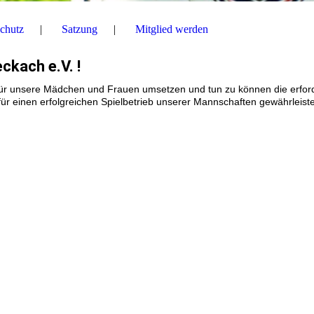
chutz
Satzung
Mitglied werden
ckach e.V. !
 für unsere Mädchen und Frauen umsetzen und tun zu können die erford
für einen
erfolgreichen Spielbetrieb unserer Mannschaften gewährleist