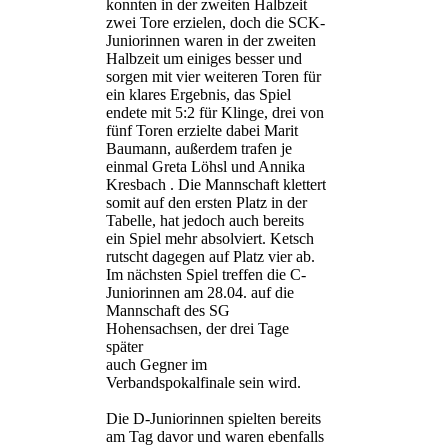
konnten in der zweiten Halbzeit
zwei Tore erzielen, doch die SCK-
Juniorinnen waren in der zweiten
Halbzeit um einiges besser und
sorgen mit vier weiteren Toren für
ein klares Ergebnis, das Spiel
endete mit 5:2 für Klinge, drei von
fünf Toren erzielte dabei Marit
Baumann, außerdem trafen je
einmal Greta Löhsl und Annika
Kresbach . Die Mannschaft klettert
somit auf den ersten Platz in der
Tabelle, hat jedoch auch bereits
ein Spiel mehr absolviert. Ketsch
rutscht dagegen auf Platz vier ab.
Im nächsten Spiel treffen die C-
Juniorinnen am 28.04. auf die
Mannschaft des SG
Hohensachsen, der drei Tage
später
auch Gegner im
Verbandspokalfinale sein wird.
Die D-Juniorinnen spielten bereits
am Tag davor und waren ebenfalls