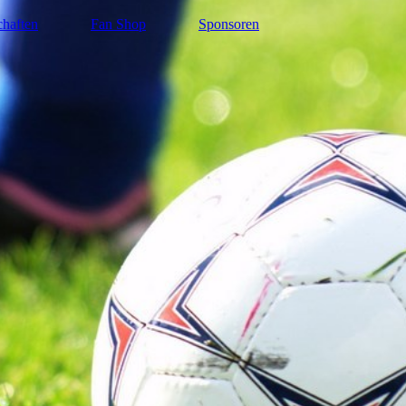
haften
Fan Shop
Sponsoren