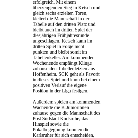
erfolgreich. Mit einem
überzeugenden Sieg in Ketsch und
gleich sechs erzielten Toren,
klettert die Mannschaft in der
Tabelle auf den dritten Platz und
bleibt auch im dritten Spiel der
diesjährigen Frühjahresrunde
ungeschlagen. Ketsch kann im
dritten Spiel in Folge nicht
punkten und bleibt somit im
Tabellenkeller. Am kommenden
Wochenende empfängt Klinge
zuhause den Tabellenletzten aus
Hoffenheim. SCK geht als Favorit
in dieses Spiel und kann bei einem
positiven Verlauf die eigene
Position in der Liga festigen.
Außerdem spielen am kommenden
Wachende die B-Juniorinnen
zuhause gegen die Mannschaft des
Post Südstadt Karlsruhe, das
Hinspiel sowie die
Pokalbegegnung konnten die
Karlsruher für sich entscheiden,