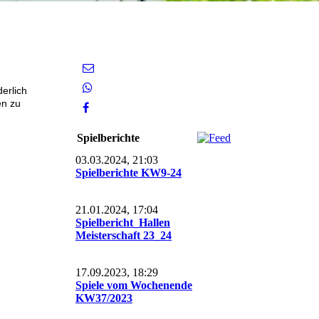
erlich
en zu
Spielberichte
03.03.2024, 21:03
Spielberichte KW9-24
21.01.2024, 17:04
Spielbericht_Hallen
Meisterschaft 23_24
17.09.2023, 18:29
Spiele vom Wochenende
KW37/2023