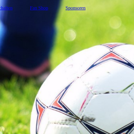
haften
Fan Shop
Sponsoren