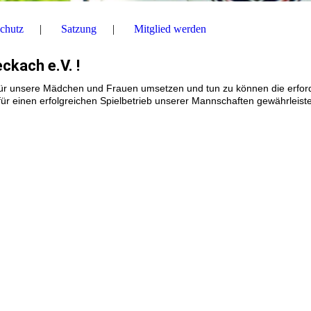
chutz
Satzung
Mitglied werden
ckach e.V. !
 für unsere Mädchen und Frauen umsetzen und tun zu können die erford
für einen
erfolgreichen Spielbetrieb unserer Mannschaften gewährleist