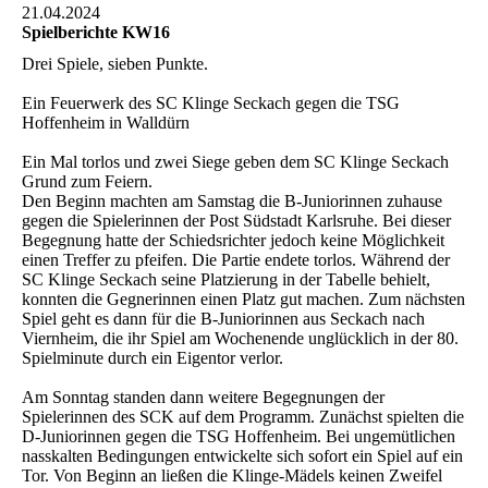
21.04.2024
Spielberichte KW16
Drei Spiele, sieben Punkte.
Ein Feuerwerk des SC Klinge Seckach gegen die TSG
Hoffenheim in Walldürn
Ein Mal torlos und zwei Siege geben dem SC Klinge Seckach
Grund zum Feiern.
Den Beginn machten am Samstag die B-Juniorinnen zuhause
gegen die Spielerinnen der Post Südstadt Karlsruhe. Bei dieser
Begegnung hatte der Schiedsrichter jedoch keine Möglichkeit
einen Treffer zu pfeifen. Die Partie endete torlos. Während der
SC Klinge Seckach seine Platzierung in der Tabelle behielt,
konnten die Gegnerinnen einen Platz gut machen. Zum nächsten
Spiel geht es dann für die B-Juniorinnen aus Seckach nach
Viernheim, die ihr Spiel am Wochenende unglücklich in der 80.
Spielminute durch ein Eigentor verlor.
Am Sonntag standen dann weitere Begegnungen der
Spielerinnen des SCK auf dem Programm. Zunächst spielten die
D-Juniorinnen gegen die TSG Hoffenheim. Bei ungemütlichen
nasskalten Bedingungen entwickelte sich sofort ein Spiel auf ein
Tor. Von Beginn an ließen die Klinge-Mädels keinen Zweifel