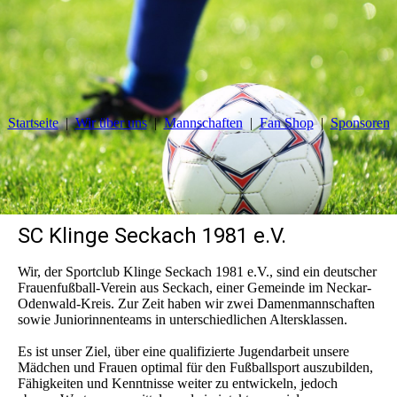
Startseite
Wir über uns
Mannschaften
Fan Shop
Sponsoren
SC Klinge Seckach 1981 e.V.
Wir, der Sportclub Klinge Seckach 1981 e.V., sind ein deutscher
Frauenfußball-Verein aus Seckach, einer Gemeinde im Neckar-
Odenwald-Kreis. Zur Zeit haben wir zwei Damenmannschaften
sowie Juniorinnenteams in unterschiedlichen Altersklassen.
Es ist unser Ziel, über eine qualifizierte Jugendarbeit unsere
Mädchen und Frauen optimal für den Fußballsport auszubilden,
Fähigkeiten und Kenntnisse weiter zu entwickeln, jedoch