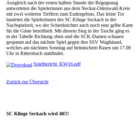
Ausgleich nach der ersten halben Stunde der Begegnung
antworteten die Spielerinnen aus dem Neckar-Odenwald-Kreis
mit zwei weiteren Treffern zum Endergebnis. Das letzte Tor
landeten die Spielerinnen des SC Klinge Seckach in der
Nachspielzeit, wo der Schiedsrichter auch noch eine gelbe Karte
für die Gäste bereithielt. Mit diesem Sieg in der Tasche ging es
in der Tabelle Richtung oben und die SCK-Damen schauen
gespannt auf das nächste Spiel gegen den SSV Waghäusel,
welches am nächsten Sonntag auf heimischem Rasen um 17.00
Uhr in Rittersbach stattfindet.
Spielbericht_KW16.pdf
Zurück zur Übersicht
SC Klinge Seckach wird 40!!!
Interaktive Geburtstagskarte Stand 27.06.