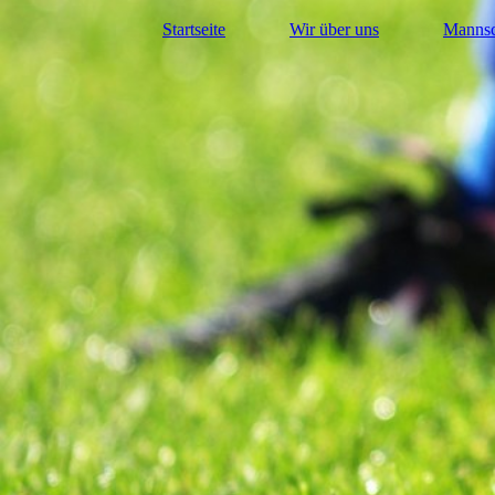
Startseite
Wir über uns
Mannsc