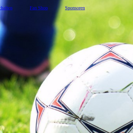
haften
Fan Shop
Sponsoren