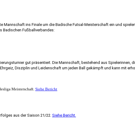
te Mannschaft ins Finale um die Badische Futsal-Meisterschaft ein und spiele
es Badischen Fußballverbandes:
ierungsturnier gut präsentiert. Die Mannschaft, bestehend aus Spielerinnen, 
 Ehrgeiz, Disziplin und Leidenschaft um jeden Ball gekämpft und kann mit er
esliga Meisterschaft.
Siehe Bericht
rfolges aus der Saison 21/22.
Siehe Bericht.