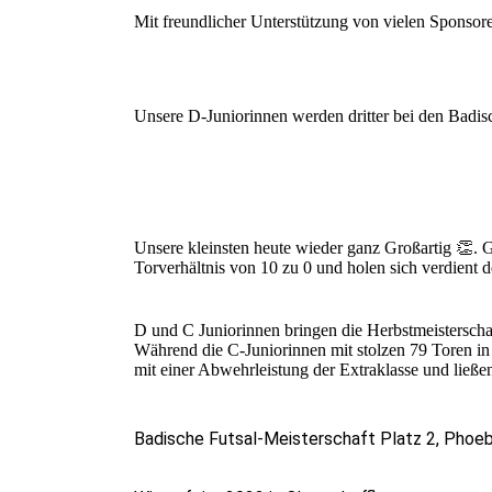
Mit freundlicher Unterstützung von vielen Sponsor
Unsere D-Juniorinnen werden dritter bei den Badis
Unsere kleinsten heute wieder ganz Großartig 👏. 
Torverhältnis von 10 zu 0 und holen sich verdient d
D und C Juniorinnen bringen die Herbstmeisterschaf
Während die C-Juniorinnen mit stolzen 79 Toren in 
mit einer Abwehrleistung der Extraklasse und ließen
Badische Futsal-Meisterschaft Platz 2, Phoeb