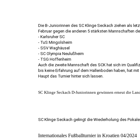
Die B-Juniorinnen des SC Klinge Seckach ziehen als letz
Februar gegen die anderen 5 stärksten Mannschaften d
- Karlsruher SC
- TuS Mingolsheim
- SSV Waghäusel
- SC Olympia Neulußheim
- TSG Hoffenheim
Auch die zweite Mannschaft des SCK hat sich im Qualifiz
bis keine Erfahrung auf dem Hallenboden haben, hat mit
Haupt das Turnier hinter sich lassen.
SC Klinge Seckach D-Juniorinnen gewinnen erneut die Land
SC Klinge Seckach gelingt die Wiederholung des Pokale
Internationales Fußballturnier in Kroatien 04/2024