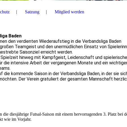
chutz
Satzung
Mitglied werden
liga Baden
men den verdienten Wiederaufstieg in die Verbandsliga Baden
 großen Teamgeist und den unermüdlichen Einsatz von Spielerinn
estrebte Saisonziel erreicht werden.
pielzeit hinweg mit Kampfgeist, Leidenschaft und spielerische
für die intensive Arbeit der vergangenen Monate und ein wichtige
Teams.
f die kommende Saison in der Verbandsliga Baden, in der sie sic
öchten. Der Verein gratuliert der gesamten Mannschaft herzlic
die diesjährige Futsal-Saison mit einem hervorragenden 3. Platz bei d
t wie im Vorjahr.