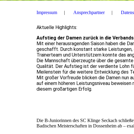
Impressum
Ansprechpartner
Datens
Aktuelle Highlights:
Aufstieg der Damen zurück in die Verbands
Mit einer herausragenden Saison haben die Da
geschafft. Durch konstant starke Leistungen,
Trainerteam und Unterstützern konnte das ang
Die Mannschaft überzeugte über die gesamte S
Qualität. Der Aufstieg ist der verdiente Lohn 
Meilenstein für die weitere Entwicklung des 
Mit großer Vorfreude blicken die Damen nun au
auf einem höheren Leistungsniveau beweisen m
diesem großartigen Erfolg.
Die B‑Juniorinnen des SC Klinge Seckach schließen 
Badischen Meisterschaften in Dossenheim ab – exak