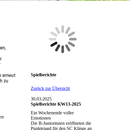
en,
r
r
Spielberichte
h erneut
h zu
Zurück zur Übersicht
30.03.2025
Spielberichte KW13-2025
Ein Wochenende voller
en
Emotionen
Die B-Juniorinnen eröffneten die
Punktejagd für den SC Klinge an