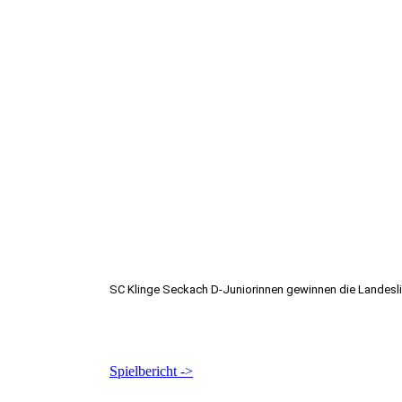
SC Klinge Seckach D-Juniorinnen gewinnen die Landesli
Spielbericht ->