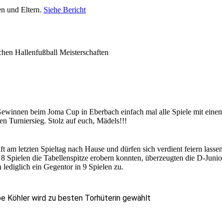
en und Eltern.
Siehe Bericht
chen Hallenfußball Meisterschaften
Gewinnen beim Joma Cup in Eberbach einfach mal alle Spiele mit eine
en Turniersieg. Stolz auf euch, Mädels!!!
t am letzten Spieltag nach Hause und dürfen sich verdient feiern lassen
8 Spielen die Tabellenspitze erobern konnten, überzeugten die D-Juni
 lediglich ein Gegentor in 9 Spielen zu.
e Köhler wird zu besten Torhüterin gewählt